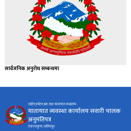
सार्वजनिक अनुरोध सम्बन्धमा
उद्योग,पर्यटन,श्रम तथा यातायात मन्त्रालय
यातायात व्यवस्था कार्यालय सवारी चालक
अनुमतिपत्र
एकान्तकुना, ललितपुर