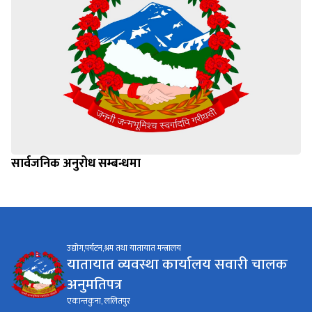
सार्वजनिक अनुरोध सम्बन्धमा
उद्योग,पर्यटन,श्रम तथा यातायात मन्त्रालय
यातायात व्यवस्था कार्यालय सवारी चालक
अनुमतिपत्र
एकान्तकुना, ललितपुर