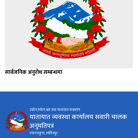
सार्वजनिक अनुरोध सम्बन्धमा
उद्योग,पर्यटन,श्रम तथा यातायात मन्त्रालय
यातायात व्यवस्था कार्यालय सवारी चालक
अनुमतिपत्र
एकान्तकुना, ललितपुर