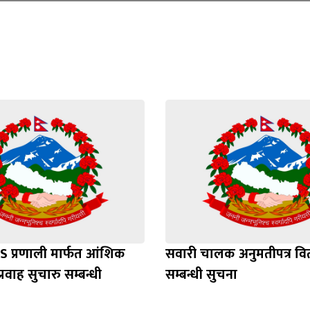
Loading WEBGL 3D ...
Loading PDF 100% ...
S प्रणाली मार्फत आंशिक
सवारी चालक अनुमतीपत्र व
्रवाह सुचारु सम्बन्धी
सम्बन्धी सुचना