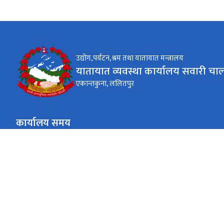
उद्योग,पर्यटन,श्रम तथा यातायात मन्त्रालय
यातायात व्यवस्था कार्यालय सवारी चा
एकान्तकुना, ललितपुर
कार्यालय समय
जाडो (कार्तिक १६ देखि माघ १५)
९:०० AM देखि ४:०० PM
सोमबार देखि शुक्रबार
गर्मी (माघ १६ देखि कार्तिक १५)
९:०० AM देखि ५:०० PM
सोमबार देखि शुक्रबार