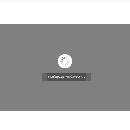
Loading PDF Worker CORS ...
Loading WEBGL 3D ...