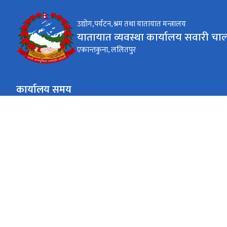
उद्योग,पर्यटन,श्रम तथा यातायात मन्त्रालय
यातायात व्यवस्था कार्यालय सवारी चा
एकान्तकुना, ललितपुर
कार्यालय समय
जाडो (कार्तिक १६ देखि माघ १५)
९:०० AM देखि ४:०० PM
सोमबार देखि शुक्रबार
गर्मी (माघ १६ देखि कार्तिक १५)
९:०० AM देखि ५:०० PM
सोमबार देखि शुक्रबार