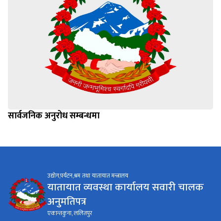
सार्वजनिक अनुरोध सम्बन्धमा
उद्योग,पर्यटन,श्रम तथा यातायात मन्त्रालय
यातायात व्यवस्था कार्यालय सवारी चालक
अनुमतिपत्र
एकान्तकुना, ललितपुर