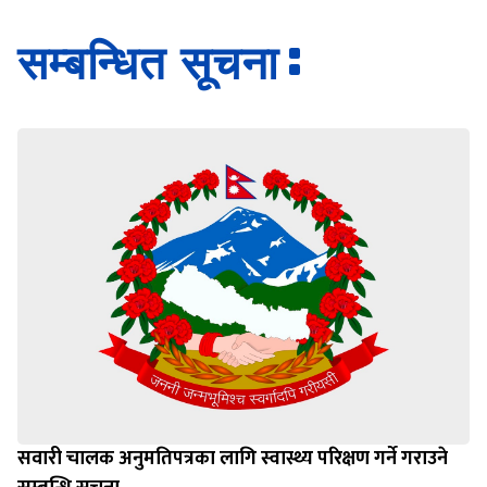
Loading WEBGL 3D ...
Loading PDF 100% ...
सम्बन्धित सूचना
सवारी चालक अनुमतिपत्रका लागि स्वास्थ्य परिक्षण गर्ने गराउने