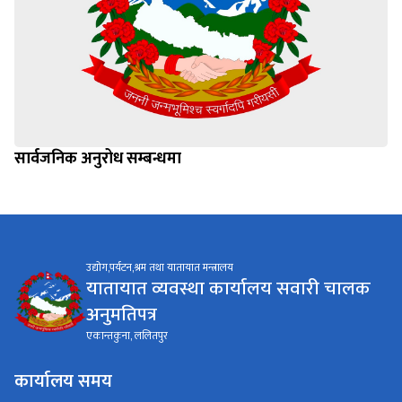
सार्वजनिक अनुरोध सम्बन्धमा
उद्योग,पर्यटन,श्रम तथा यातायात मन्त्रालय
यातायात व्यवस्था कार्यालय सवारी चालक
अनुमतिपत्र
एकान्तकुना, ललितपुर
कार्यालय समय