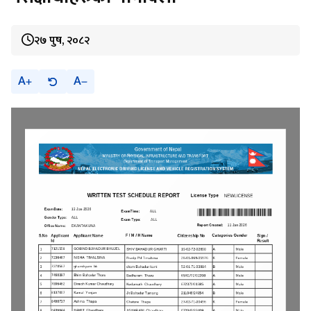
२७ पुष, २०८२
A
A