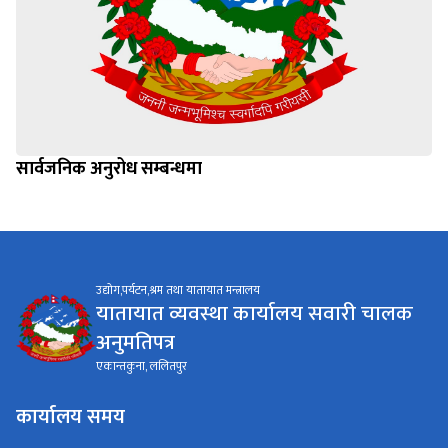
सार्वजनिक अनुरोध सम्बन्धमा
उद्योग,पर्यटन,श्रम तथा यातायात मन्त्रालय
यातायात व्यवस्था कार्यालय सवारी चालक
अनुमतिपत्र
एकान्तकुना, ललितपुर
कार्यालय समय