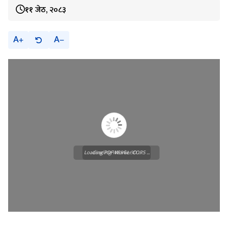
११ जेठ, २०८३
A
A
Loading PDF Worker CORS ...
Loading WEBGL 3D ...