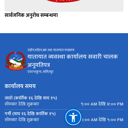
सार्वजनिक अनुरोध सम्बन्धमा
उद्योग,पर्यटन,श्रम तथा यातायात मन्त्रालय
यातायात व्यवस्था कार्यालय सवारी चालक
अनुमतिपत्र
एकान्तकुना, ललितपुर
कार्यालय समय
जाडो (कार्तिक १६ देखि माघ १५)
९:०० AM देखि ४:०० PM
सोमबार देखि शुक्रबार
गर्मी (माघ १६ देखि कार्तिक १५)
९:०० AM देखि ५:०० PM
सोमबार देखि शुक्रबार