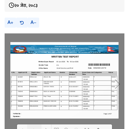
२० जेठ, २०८३
A
A