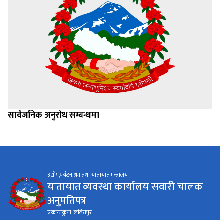
सार्वजनिक अनुरोध सम्बन्धमा
उद्योग,पर्यटन,श्रम तथा यातायात मन्त्रालय
यातायात व्यवस्था कार्यालय सवारी चालक
अनुमतिपत्र
एकान्तकुना, ललितपुर