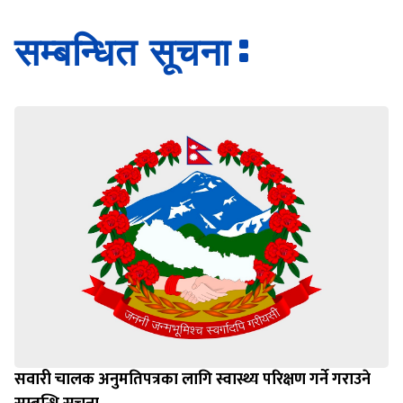
Loading WEBGL 3D ...
Loading PDF 100% ...
सम्बन्धित सूचना
सवारी चालक अनुमतिपत्रका लागि स्वास्थ्य परिक्षण गर्ने गराउने