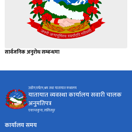
सार्वजनिक अनुरोध सम्बन्धमा
उद्योग,पर्यटन,श्रम तथा यातायात मन्त्रालय
यातायात व्यवस्था कार्यालय सवारी चालक
अनुमतिपत्र
एकान्तकुना, ललितपुर
कार्यालय समय