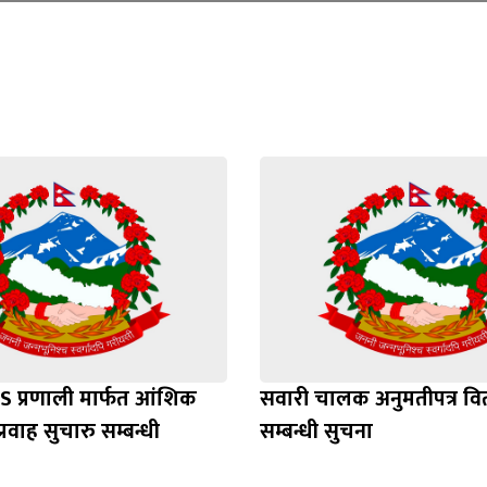
Loading WEBGL 3D ...
Loading PDF 100% ...
S प्रणाली मार्फत आंशिक
सवारी चालक अनुमतीपत्र व
्रवाह सुचारु सम्बन्धी
सम्बन्धी सुचना