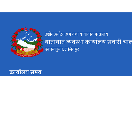
उद्योग,पर्यटन,श्रम तथा यातायात मन्त्रालय
यातायात व्यवस्था कार्यालय सवारी चा
एकान्तकुना, ललितपुर
कार्यालय समय
जाडो (कार्तिक १६ देखि माघ १५)
९:०० AM देखि ४:०० PM
सोमबार देखि शुक्रबार
गर्मी (माघ १६ देखि कार्तिक १५)
९:०० AM देखि ५:०० PM
सोमबार देखि शुक्रबार