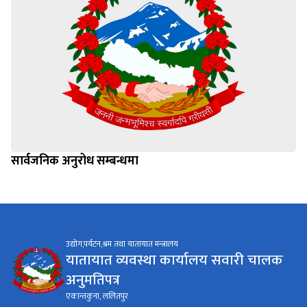
सार्वजनिक अनुरोध सम्बन्धमा
उद्योग,पर्यटन,श्रम तथा यातायात मन्त्रालय
यातायात व्यवस्था कार्यालय सवारी चालक
अनुमतिपत्र
एकान्तकुना, ललितपुर