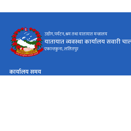
उद्योग,पर्यटन,श्रम तथा यातायात मन्त्रालय
यातायात व्यवस्था कार्यालय सवारी चा
एकान्तकुना, ललितपुर
कार्यालय समय
जाडो (कार्तिक १६ देखि माघ १५)
९:०० AM देखि ४:०० PM
सोमबार देखि शुक्रबार
गर्मी (माघ १६ देखि कार्तिक १५)
९:०० AM देखि ५:०० PM
सोमबार देखि शुक्रबार