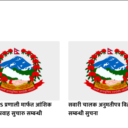
Loading WEBGL 3D ...
Loading PDF 100% ...
S प्रणाली मार्फत आंशिक
सवारी चालक अनुमतीपत्र व
्रवाह सुचारु सम्बन्धी
सम्बन्धी सुचना