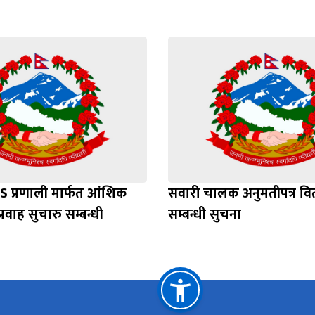
S प्रणाली मार्फत आंशिक
सवारी चालक अनुमतीपत्र व
्रवाह सुचारु सम्बन्धी
सम्बन्धी सुचना