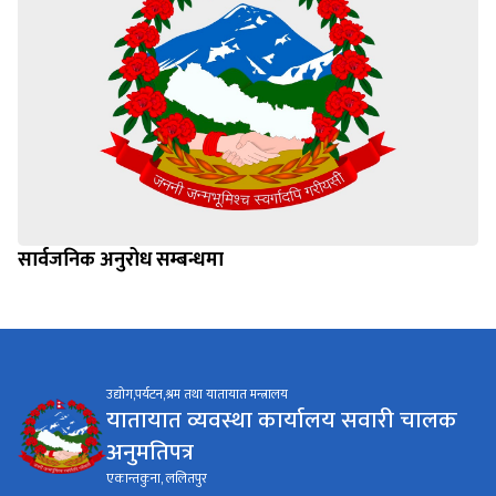
सार्वजनिक अनुरोध सम्बन्धमा
उद्योग,पर्यटन,श्रम तथा यातायात मन्त्रालय
यातायात व्यवस्था कार्यालय सवारी चालक
अनुमतिपत्र
एकान्तकुना, ललितपुर