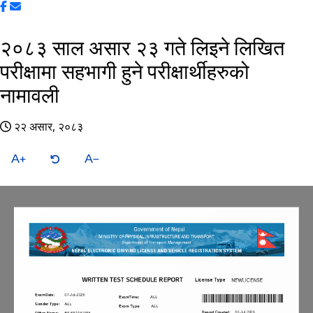
२०८३ साल असार २३ गते लिइने लिखित
परीक्षामा सहभागी हुने परीक्षार्थीहरुको
नामावली
२२ असार, २०८३
A
A