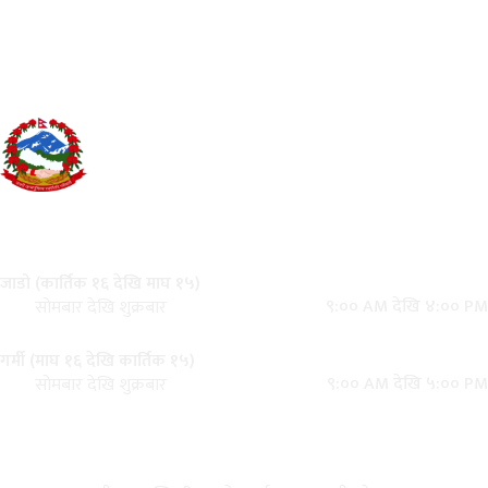
उद्योग,पर्यटन,श्रम तथा यातायात मन्त्रालय
यातायात व्यवस्था कार्यालय सवारी चालक
अनुमतिपत्र
एकान्तकुना, ललितपुर
कार्यालय समय
जाडो (कार्तिक १६ देखि माघ १५)
९:०० AM देखि ४:०० PM
सोमबार देखि शुक्रबार
गर्मी (माघ १६ देखि कार्तिक १५)
९:०० AM देखि ५:०० PM
सोमबार देखि शुक्रबार
महत्त्वपूर्ण लिङ्कहरू