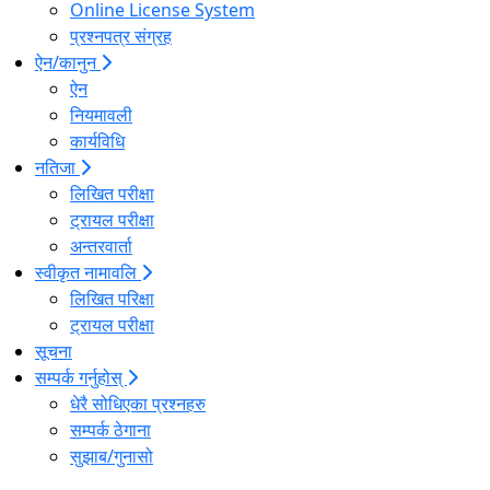
Online License System
प्रश्नपत्र संग्रह
ऐन/कानुन
ऐन
नियमावली
कार्यविधि
नतिजा
लिखित परीक्षा
ट्रायल परीक्षा
अन्तरवार्ता
स्वीकृत नामावलि
लिखित परिक्षा
ट्रायल परीक्षा
सूचना
सम्पर्क गर्नुहोस्
धेरै सोधिएका प्रश्नहरु
सम्पर्क ठेगाना
सुझाब/गुनासो