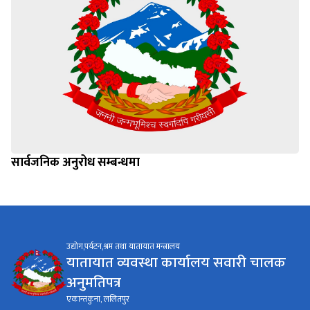
सार्वजनिक अनुरोध सम्बन्धमा
उद्योग,पर्यटन,श्रम तथा यातायात मन्त्रालय
यातायात व्यवस्था कार्यालय सवारी चालक
अनुमतिपत्र
एकान्तकुना, ललितपुर