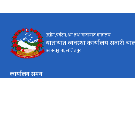
उद्योग,पर्यटन,श्रम तथा यातायात मन्त्रालय
यातायात व्यवस्था कार्यालय सवारी चा
एकान्तकुना, ललितपुर
कार्यालय समय
जाडो (कार्तिक १६ देखि माघ १५)
९:०० AM देखि ४:०० PM
सोमबार देखि शुक्रबार
गर्मी (माघ १६ देखि कार्तिक १५)
९:०० AM देखि ५:०० PM
सोमबार देखि शुक्रबार