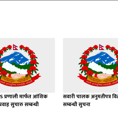
Loading WEBGL 3D ...
Loading PDF 100% ...
S प्रणाली मार्फत आंशिक
सवारी चालक अनुमतीपत्र व
्रवाह सुचारु सम्बन्धी
सम्बन्धी सुचना