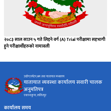
२०८३ साल साउन ५ गते लिइने वर्ग (A) Trial परीक्षामा सहभागी
हुने परीक्षार्थीहरुको नामावली
उद्योग,पर्यटन,श्रम तथा यातायात मन्त्रालय
यातायात व्यवस्था कार्यालय सवारी चालक
अनुमतिपत्र
एकान्तकुना, ललितपुर
कार्यालय समय