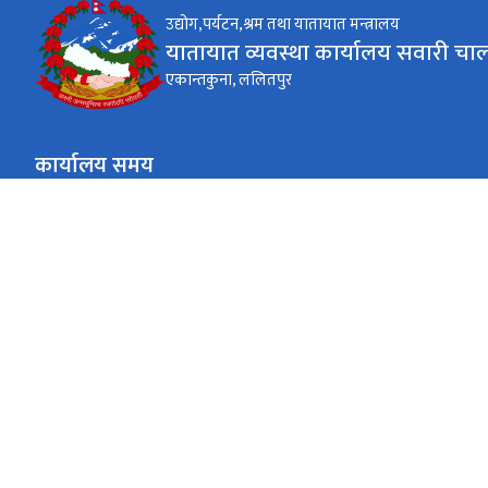
उद्योग,पर्यटन,श्रम तथा यातायात मन्त्रालय
यातायात व्यवस्था कार्यालय सवारी चा
एकान्तकुना, ललितपुर
कार्यालय समय
जाडो (कार्तिक १६ देखि माघ १५)
९:०० AM देखि ४:०० PM
सोमबार देखि शुक्रबार
गर्मी (माघ १६ देखि कार्तिक १५)
९:०० AM देखि ५:०० PM
सोमबार देखि शुक्रबार