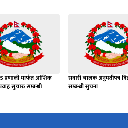
S प्रणाली मार्फत आंशिक
सवारी चालक अनुमतीपत्र व
्रवाह सुचारु सम्बन्धी
सम्बन्धी सुचना