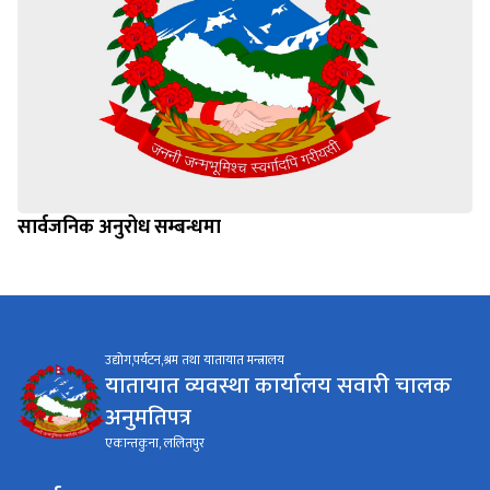
सार्वजनिक अनुरोध सम्बन्धमा
उद्योग,पर्यटन,श्रम तथा यातायात मन्त्रालय
यातायात व्यवस्था कार्यालय सवारी चालक
अनुमतिपत्र
एकान्तकुना, ललितपुर