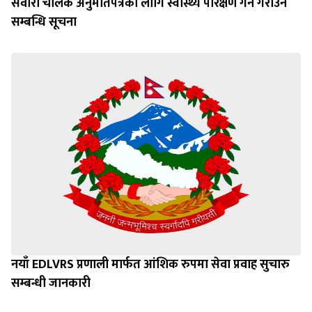
सवारी चालक अनुमतिपत्रका लागि स्वास्थ्य परिक्षण गर्ने गराउने
सम्बन्धि सूचना
नयाँ EDLVRS प्रणाली मार्फत आंशिक रुपमा सेवा प्रवाह सुचारु
सम्बन्धी जानकारी