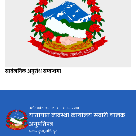
सार्वजनिक अनुरोध सम्बन्धमा
उद्योग,पर्यटन,श्रम तथा यातायात मन्त्रालय
यातायात व्यवस्था कार्यालय सवारी चालक
अनुमतिपत्र
एकान्तकुना, ललितपुर