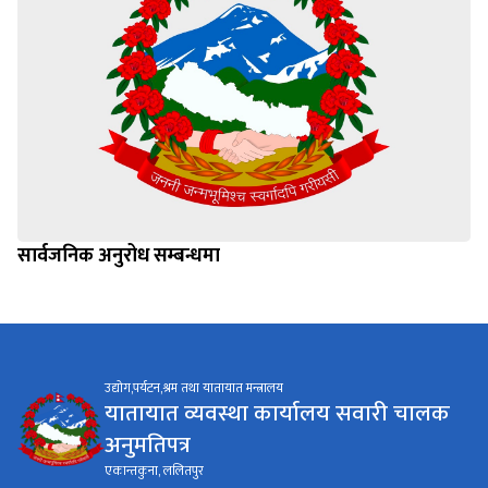
सार्वजनिक अनुरोध सम्बन्धमा
उद्योग,पर्यटन,श्रम तथा यातायात मन्त्रालय
यातायात व्यवस्था कार्यालय सवारी चालक
अनुमतिपत्र
एकान्तकुना, ललितपुर