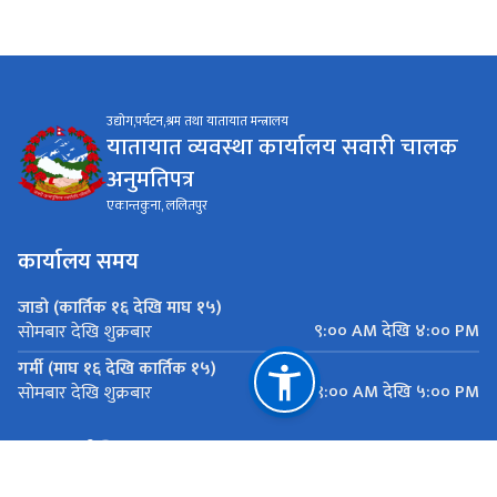
उद्योग,पर्यटन,श्रम तथा यातायात मन्त्रालय
यातायात व्यवस्था कार्यालय सवारी चालक
अनुमतिपत्र
एकान्तकुना, ललितपुर
कार्यालय समय
जाडो (कार्तिक १६ देखि माघ १५)
९:०० AM देखि ४:०० PM
सोमबार देखि शुक्रबार
गर्मी (माघ १६ देखि कार्तिक १५)
९:०० AM देखि ५:०० PM
सोमबार देखि शुक्रबार
महत्त्वपूर्ण लिङ्कहरू