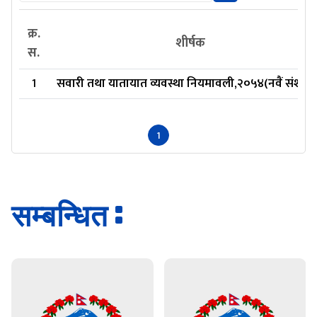
क्र.
शीर्षक
स.
1
सवारी तथा यातायात व्यवस्था नियमावली,२०५४(नवैं संशोध
1
सम्बन्धित