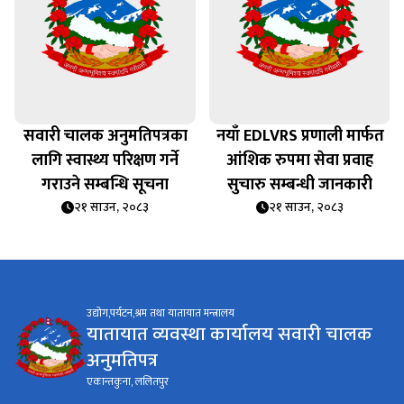
सवारी चालक अनुमतिपत्रका
नयाँ EDLVRS प्रणाली मार्फत
लागि स्वास्थ्य परिक्षण गर्ने
आंशिक रुपमा सेवा प्रवाह
गराउने सम्बन्धि सूचना
सुचारु सम्बन्धी जानकारी
२१ साउन, २०८३
२१ साउन, २०८३
उद्योग,पर्यटन,श्रम तथा यातायात मन्त्रालय
यातायात व्यवस्था कार्यालय सवारी चालक
अनुमतिपत्र
एकान्तकुना, ललितपुर