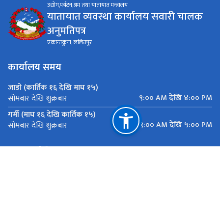
उद्योग,पर्यटन,श्रम तथा यातायात मन्त्रालय
यातायात व्यवस्था कार्यालय सवारी चालक
अनुमतिपत्र
एकान्तकुना, ललितपुर
कार्यालय समय
जाडो (कार्तिक १६ देखि माघ १५)
९:०० AM देखि ४:०० PM
सोमबार देखि शुक्रबार
गर्मी (माघ १६ देखि कार्तिक १५)
९:०० AM देखि ५:०० PM
सोमबार देखि शुक्रबार
महत्त्वपूर्ण लिङ्कहरू
मुख्यमन्त्री तथा मन्त्रिपरिषद्को कार्यालय, बागमती प्रदेश
यातायात व्यवस्था कार्यालय सानाठुला सवारी ,एकान्तकुना, ललितपुर
राष्ट्रिय प्राकृतिक स्रोत तथा वित्त आयोग