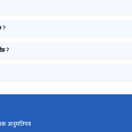
छ ?
्दछ ?
लक अनुमतिपत्र